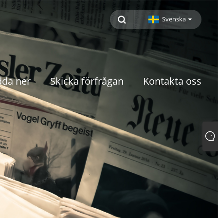
Svenska
dda ner
Skicka förfrågan
Kontakta oss