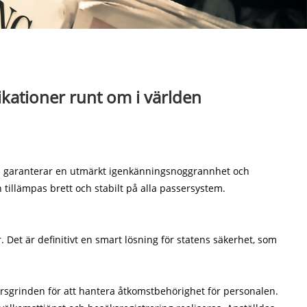
ikationer runt om i världen
en garanterar en utmärkt igenkänningsnoggrannhet och
 tillämpas brett och stabilt på alla passersystem.
Det är definitivt en smart lösning för statens säkerhet, som
korsgrinden för att hantera åtkomstbehörighet för personalen.