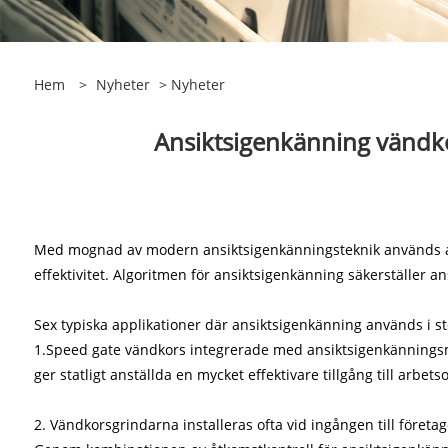
Hem
>
Nyheter
>
Nyheter
Ansiktsigenkänning vändkor
Med mognad av modern ansiktsigenkänningsteknik används ans
effektivitet. Algoritmen för ansiktsigenkänning säkerställer a
Sex typiska applikationer där ansiktsigenkänning används i st
1.Speed ​​gate vändkors integrerade med ansiktsigenkänningsmo
ger statligt anställda en mycket effektivare tillgång till arbet
2. Vändkorsgrindarna installeras ofta vid ingången till föret