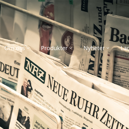
Om oss
Produkter
Nyheter
La