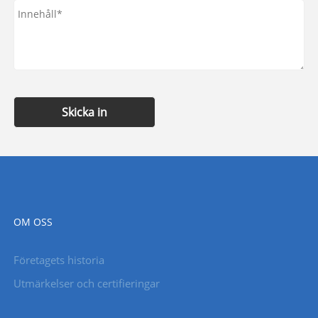
Skicka in
OM OSS
Företagets historia
Utmärkelser och certifieringar