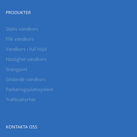
PRODUKTER
Stativ vändkors
Flik vändkors
Vändkors i full höjd
Hastighet vändkors
Svängport
Glidande vändkors
Parkeringsplatssystem
Trafiksäkerhet
KONTAKTA OSS