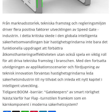
Från marknadsstorlek, tekniska framsteg och regleringsmiljön
driver flera positiva faktorer utvecklingen av Speed ​​Gate -
industrin. I detta kritiska skede i den globala intelligenta
säkerhetsomvandlingen bär hastighetsgrindarna inte bara det
funktionella uppdraget att förbättra
åtkomsthanteringseffektiviteten utan också spela en viktig roll
för att driva tekniska framsteg i branschen. Med den fortsatta
utvidgningen av applikationsscenarier och fördjupning av
teknisk innovation förväntas hastighetsgrindarna leda
säkerhetsindustrin till ny tillväxt och inleda ett nytt kapitel i
intelligent utveckling.
Tidigare:
BOOM -barriär: "Gatekeepers" av smart rörlighet
Nästa:
Varför har Flap -turnstilen framkom som en
kärnkomponent i moderna säkerhetssystem?