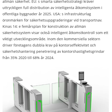
allmän säkerhet. EU: s smarta säkerhetsstrategi kräver
uttryckligen full distribution av intelligenta åtkomstsystem i
offentliga byggnader år 2025. USA: s infrastrukturlag
öronmärken för säkerhetsuppgraderingar vid transportnav.
Kinas 14: e femårsplan för konstruktion av allmän
säkerhetssystem visar också intelligent åtkomstkontroll som ett
viktigt utvecklingsområde. Inom den kommersiella sektorn
driver företagens dubbla krav på kontorseffektivitet och
säkerhetshantering penetrering av kontorshastighetsgrindar
från 35% 2020 till 68% år 2024.