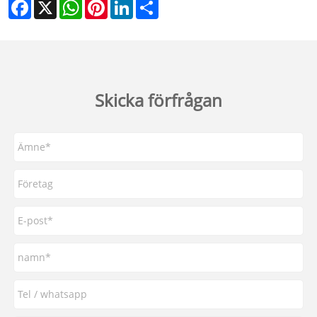
Facebook
X
WhatsApp
Pinterest
LinkedIn
Share
Skicka förfrågan