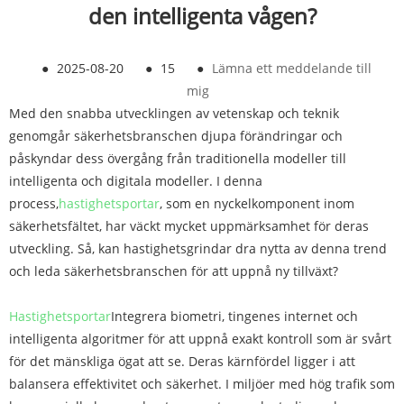
den intelligenta vågen?
●
2025-08-20
●
15
●
Lämna ett meddelande till
mig
Med den snabba utvecklingen av vetenskap och teknik
genomgår säkerhetsbranschen djupa förändringar och
påskyndar dess övergång från traditionella modeller till
intelligenta och digitala modeller. I denna
process,
hastighetsportar
, som en nyckelkomponent inom
säkerhetsfältet, har väckt mycket uppmärksamhet för deras
utveckling. Så, kan hastighetsgrindar dra nytta av denna trend
och leda säkerhetsbranschen för att uppnå ny tillväxt?
Hastighetsportar
Integrera biometri, tingenes internet och
intelligenta algoritmer för att uppnå exakt kontroll som är svårt
för det mänskliga ögat att se. Deras kärnfördel ligger i att
balansera effektivitet och säkerhet. I miljöer med hög trafik som