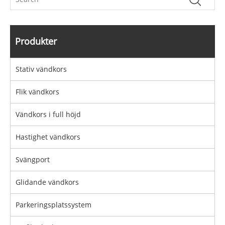
Produkter
Stativ vändkors
Flik vändkors
Vändkors i full höjd
Hastighet vändkors
Svängport
Glidande vändkors
Parkeringsplatssystem