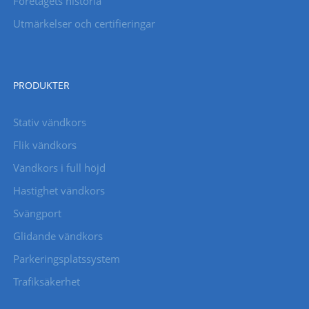
Företagets historia
Utmärkelser och certifieringar
PRODUKTER
Stativ vändkors
Flik vändkors
Vändkors i full höjd
Hastighet vändkors
Svängport
Glidande vändkors
Parkeringsplatssystem
Trafiksäkerhet