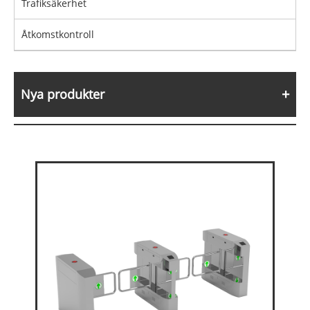
Trafiksäkerhet
Åtkomstkontroll
Nya produkter