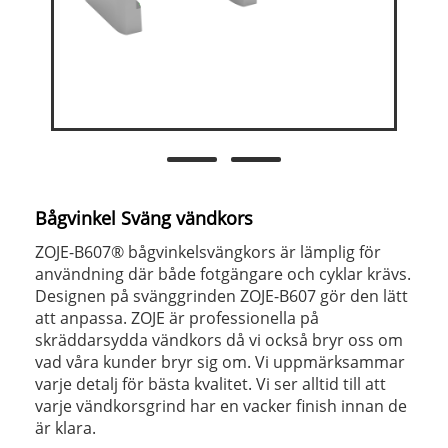
Bågvinkel Sväng vändkors
ZOJE-B607® bågvinkelsvängkors är lämplig för
användning där både fotgängare och cyklar krävs.
Designen på svänggrinden ZOJE-B607 gör den lätt
att anpassa. ZOJE är professionella på
skräddarsydda vändkors då vi också bryr oss om
vad våra kunder bryr sig om. Vi uppmärksammar
varje detalj för bästa kvalitet. Vi ser alltid till att
varje vändkorsgrind har en vacker finish innan de
är klara.