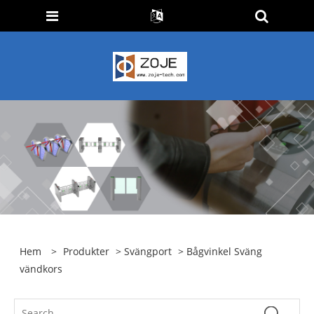
Hem
>
Produkter
>
Svängport
> Bågvinkel Sväng
vändkors