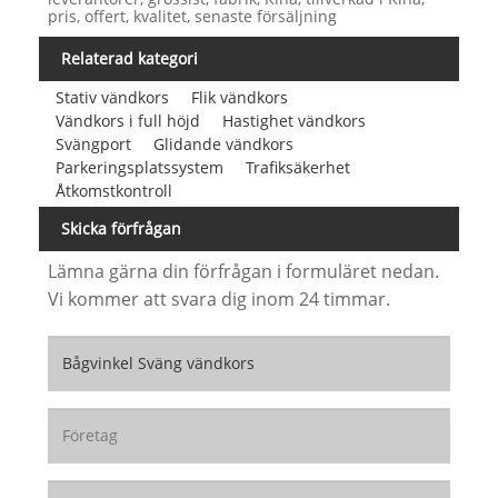
pris, offert, kvalitet, senaste försäljning
Relaterad kategori
Stativ vändkors
Flik vändkors
Vändkors i full höjd
Hastighet vändkors
Svängport
Glidande vändkors
Parkeringsplatssystem
Trafiksäkerhet
Åtkomstkontroll
Skicka förfrågan
Lämna gärna din förfrågan i formuläret nedan.
Vi kommer att svara dig inom 24 timmar.