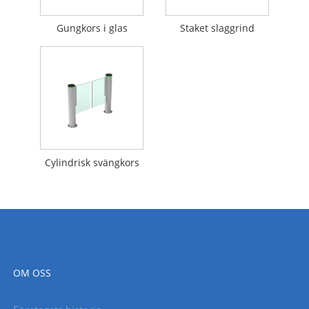
Gungkors i glas
Staket slaggrind
Cylindrisk svängkors
OM OSS