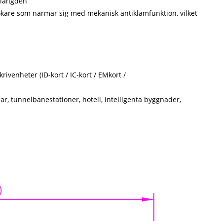
vslängden
ökare som närmar sig med mekanisk antiklämfunktion, vilket
l
krivenheter (ID-kort / IC-kort / EMkort /
ar, tunnelbanestationer, hotell, intelligenta byggnader,