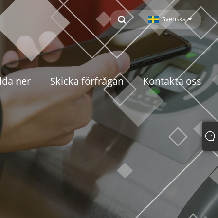
Svenska
dda ner
Skicka förfrågan
Kontakta oss