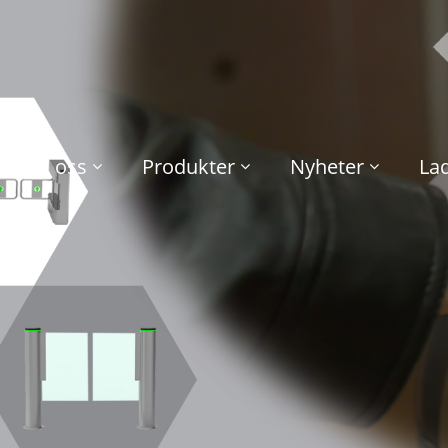
Om oss
Produkter
Nyheter
La