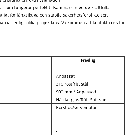
tur som fungerar perfekt tillsammans med de kraftfulla
igt för långsiktiga och stabila säkerhetsförpliktelser.
arriär enligt olika projektkrav. Välkommen att kontakta oss för
Frivillig
-
Anpassat
316 rostfritt stål
900 mm / Anpassad
Härdat glas/Rött Soft shell
Borstlös/servomotor
-
-
-