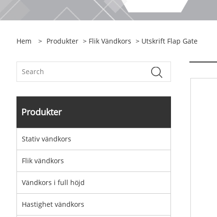
Hem
>
Produkter
>
Flik Vändkors
> Utskrift Flap Gate
Produkter
Stativ vändkors
Flik vändkors
Vändkors i full höjd
Hastighet vändkors